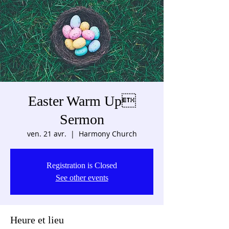
Easter Warm Up
Sermon
ven. 21 avr.
  |  
Harmony Church
Registration is Closed
See other events
Heure et lieu